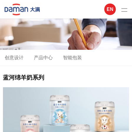
EN
创意设计
产品中心
智能包装
蓝河绵羊奶系列