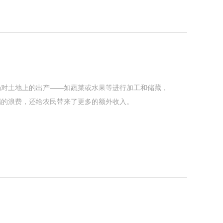
场对土地上的出产——如蔬菜或水果等进行加工和储藏，
端的浪费，还给农民带来了更多的额外收入。