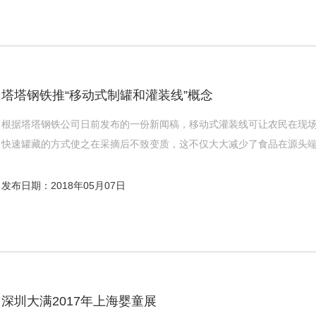
塔塔钢铁推“移动式制罐和灌装线”概念
根据塔塔钢铁公司日前发布的一份新闻稿，移动式灌装线可让农民在现
快速罐藏的方式使之在采摘后不致变质，这不仅大大减少了食品在源头
发布日期：2018年05月07日
深圳大满2017年上海婴童展