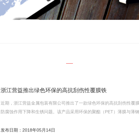
浙江营益推出绿色环保的高抗刮伤性覆膜铁
近期，浙江营益金属包装有限公司推出了一款绿色环保的高抗刮伤性覆
防腐蚀作用下降和生锈问题。该产品采用环保的聚酯（PET）薄膜与薄
粘着剂、溶剂，确保了人体健康、安…
发布日期：2018年05月14日