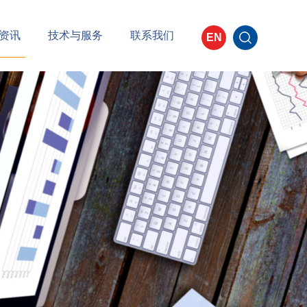
资讯
技术与服务
联系我们
EN
新闻
企业优势
资讯
产品规格
活动
技术研发
质量中心
合作流程
常见问题