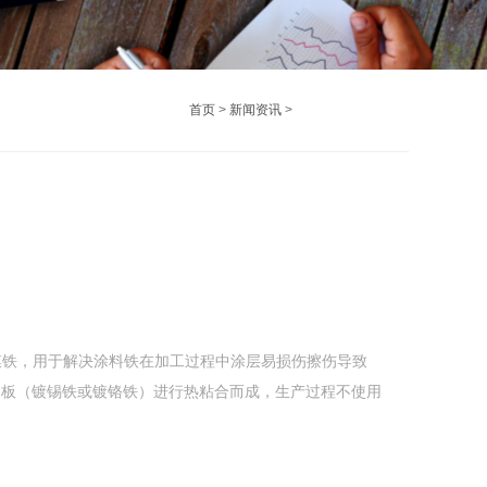
首页
>
新闻资讯
>
膜铁，用于解决涂料铁在加工过程中涂层易损伤擦伤导致
钢板（镀锡铁或镀铬铁）进行热粘合而成，生产过程不使用