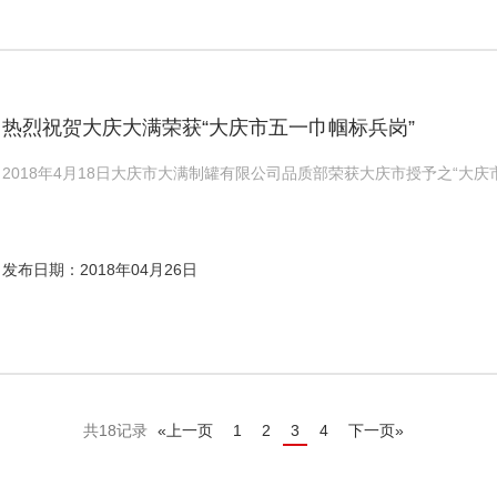
热烈祝贺大庆大满荣获“大庆市五一巾帼标兵岗”
2018年4月18日大庆市大满制罐有限公司品质部荣获大庆市授予之“大庆
发布日期：2018年04月26日
共18记录
«上一页
1
2
3
4
下一页»